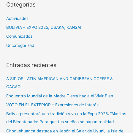
c
Categorías
a
r
Actividades
:
BOLIVIA – EXPO 2025, OSAKA, KANSAI
Comunicados
Uncategorized
Entradas recientes
A SIP OF LATIN AMERICAN AND CARIBBEAN COFFEE &
CACAO
Encuentro Mundial de la Madre Tierra hacia el Vivir Bien
VOTO EN EL EXTERIOR – Expresiones de Interés
Bolivia presentará una tradición viva en la Expo 2025: “Alasitas
del Bicentenario: Para que tus sueños se hagan realidad”
Choquehuanca destaca en Japón el Salar de Uyuni, la Isla del