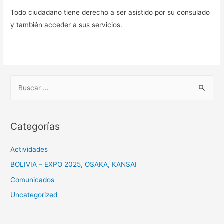
Todo ciudadano tiene derecho a ser asistido por su consulado
y también acceder a sus servicios.
B
u
s
c
Categorías
a
r
Actividades
:
BOLIVIA – EXPO 2025, OSAKA, KANSAI
Comunicados
Uncategorized