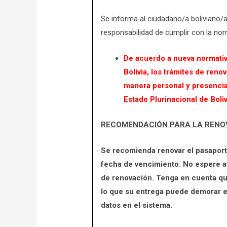
Se informa al ciudadano/a boliviano/a 
responsabilidad de cumplir con la nor
De acuerdo a nueva normativ
Bolivia, los trámites de ren
manera personal y presencia
Estado Plurinacional de Boliv
RECOMENDACIÓN PARA LA RENO
Se recomienda renovar el pasaport
fecha de vencimiento. No espere a q
de renovación. Tenga en cuenta qu
lo que su entrega puede demorar e
datos en el sistema.