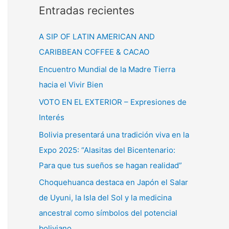
Entradas recientes
A SIP OF LATIN AMERICAN AND
CARIBBEAN COFFEE & CACAO
Encuentro Mundial de la Madre Tierra
hacia el Vivir Bien
VOTO EN EL EXTERIOR – Expresiones de
Interés
Bolivia presentará una tradición viva en la
Expo 2025: “Alasitas del Bicentenario:
Para que tus sueños se hagan realidad”
Choquehuanca destaca en Japón el Salar
de Uyuni, la Isla del Sol y la medicina
ancestral como símbolos del potencial
boliviano.