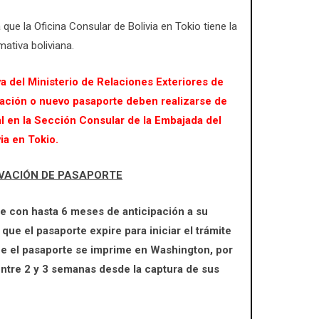
que la Oficina Consular de Bolivia en Tokio tiene la
mativa boliviana.
a del Ministerio de Relaciones Exteriores de
ovación o nuevo pasaporte deben realizarse de
l en la Sección Consular de la Embajada del
ia en Tokio.
VACIÓN DE PASAPORTE
e con hasta 6 meses de anticipación a su
ue el pasaporte expire para iniciar el trámite
e el pasaporte se imprime en Washington, por
ntre 2 y 3 semanas desde la captura de sus