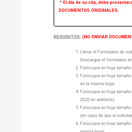
* El día de su cita, debe presenta
DOCUMENTOS ORIGINALES.
REQUISITOS:
(NO ENVIAR DOCUMEN
Llenar el Formulario de so
Descargue el formulario en
Fotocopia en hoja tamaño
Fotocopia en hoja tamaño A
en la misma hoja)
Fotocopia en hoja tamaño A
2020 en adelante)
Fotocopia en hoja tamaño A
(en caso de que el solicit
Fotocopia en hoja tamaño 
misma hoja)