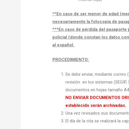
**En caso de ser menor de edad (men
necesariamente la fotocopia de pasap
***En caso de pérdida del pasaporte 
policial (donde constan los datos co
al español.
PROCEDIMIENTO:
Se debe enviar, mediante correo (
revisión en los sistemas (SEGIP, 
documentos en hojas tamaño A4,
NO ENVIAR DOCUMENTOS ORIGIN
establecido serán archivadas.
Una vez revisados sus documento
El
día de la cita
se realizará la cap