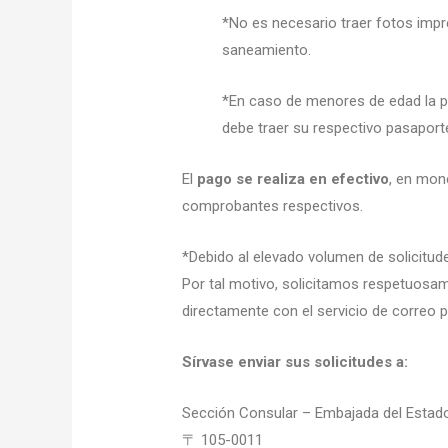
*No es necesario traer fotos impr
saneamiento.
*En caso de
menores de edad
la 
debe
traer
su respectivo
pasaport
El
pago se realiza en efectivo
, en
mone
comprobantes
respectivos.
*Debido al elevado volumen de solicitud
Por tal motivo, solicitamos respetuosam
directamente con el servicio de correo p
Sírvase enviar sus solicitudes a:
Sección Consular – Embajada del Estado 
〒 105-0011