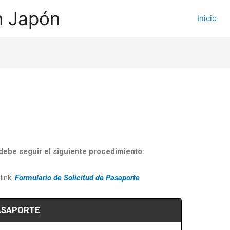
n Japón
Inicio
 debe seguir el siguiente procedimiento:
link:
Formulario de Solicitud de Pasaporte
ASAPORTE