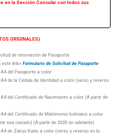
rse en la Sección Consular con todos sus
TOS ORIGINALES)
licitud de renovación de Pasaporte
 este link>
Formulario de Solicitud de Pasaporte
 A4 del Pasaporte a color
4 de la Cédula de Identidad a color (verso y reverso
4 del Certificado de Nacimiento a color (A partir de
4 del Certificado de Matrimonio boliviano a color
ante sea casado) (A partir de 2020 en adelante)
A4 de Zairyu Kado a color (verso y reverso en la