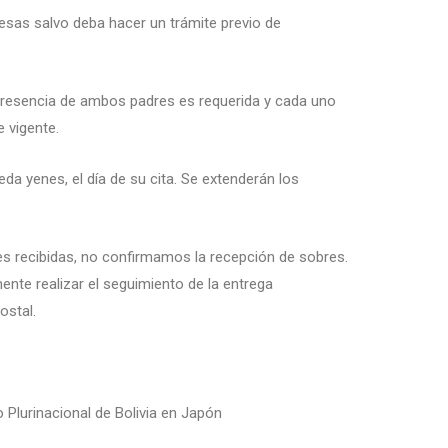
esas salvo deba hacer un trámite previo de
presencia de
ambos padres
es requerida y
cada uno
e vigente
.
da yenes, el día de su cita. Se
extenderán los
es recibidas, no confirmamos la recepción de sobres.
ente realizar el seguimiento de la entrega
ostal.
Plurinacional de Bolivia en Japón