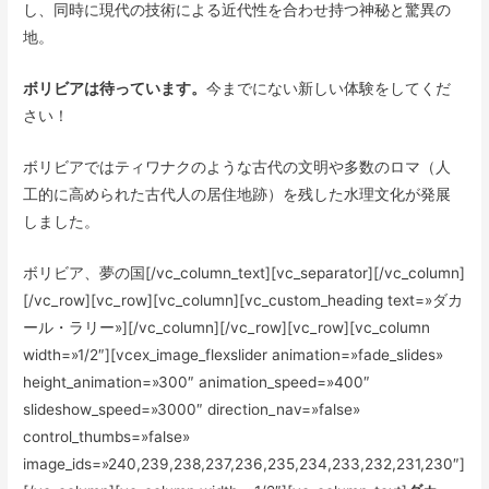
し、同時に現代の技術による近代性を合わせ持つ神秘と驚異の
地。
ボリビアは待っています。
今までにない新しい体験をしてくだ
さい！
ボリビアではティワナクのような古代の文明や多数のロマ（人
工的に高められた古代人の居住地跡）を残した水理文化が発展
しました。
ボリビア、夢の国[/vc_column_text][vc_separator][/vc_column]
[/vc_row][vc_row][vc_column][vc_custom_heading text=»ダカ
ール・ラリー»][/vc_column][/vc_row][vc_row][vc_column
width=»1/2″][vcex_image_flexslider animation=»fade_slides»
height_animation=»300″ animation_speed=»400″
slideshow_speed=»3000″ direction_nav=»false»
control_thumbs=»false»
image_ids=»240,239,238,237,236,235,234,233,232,231,230″]