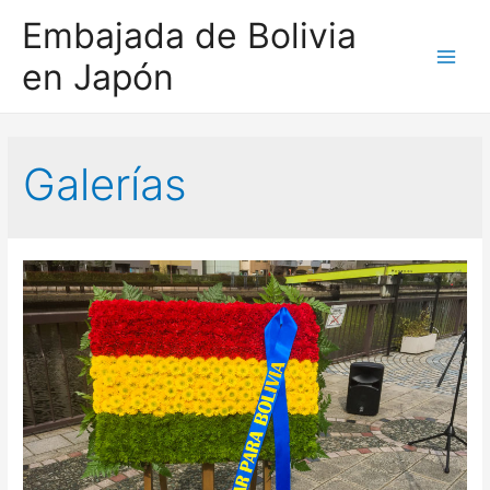
Embajada de Bolivia
en Japón
Main
Men
Galerías