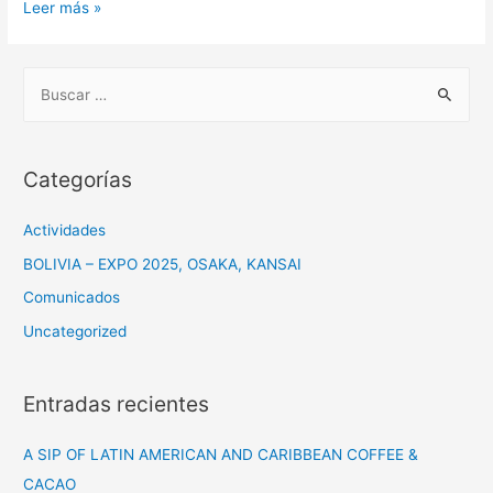
Ceremonia
Leer más »
en
Conmemoración
B
al
u
del
s
Día
c
del
Categorías
Mar
a
r
Actividades
:
BOLIVIA – EXPO 2025, OSAKA, KANSAI
Comunicados
Uncategorized
Entradas recientes
A SIP OF LATIN AMERICAN AND CARIBBEAN COFFEE &
CACAO