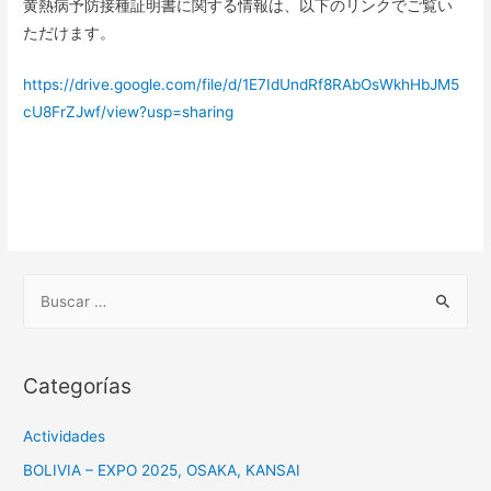
黄熱病予防接種証明書に関する情報は、以下のリンクでご覧い
ただけます。
https://drive.google.com/file/d/1E7IdUndRf8RAbOsWkhHbJM5
cU8FrZJwf/view?usp=sharing
B
u
s
c
Categorías
a
r
Actividades
:
BOLIVIA – EXPO 2025, OSAKA, KANSAI