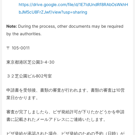
https://drive.google.com/file/d/1E7IdUndRf8RAbOsWkhH
bJM5cU8FrZJwf/view?usp=sharing
Note:
During the process, other documents may be required
by the authorities.
〒 105-0011
東京都港区芝公園3-4-30
３２芝公園ビル802号室
申請書を受領後、書類の審査が行われます。書類の審査は10営
業日かかります。
審査が完了しましたら、ビザ発給許可が下りたかどうかを申請
書に記載されたメールアドレスにご連絡いたします。
ビザ発給が承認された場合、ビザ発給のための予約（日時）が