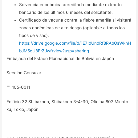
Solvencia económica acreditada mediante extracto
bancario de los últimos 6 meses del solicitante.
Certificado de vacuna contra la fiebre amarilla si visitará
zonas endémicas de alto riesgo (aplicable a todos los
tipos de visas).
https://drive.google.com/file/d/1E7IdUndRf8RAbOsWkhH
bJM5cU8FrZJwf/view?usp=sharing
Embajada del Estado Plurinacional de Bolivia en Japón
Sección Consular
〒 105-0011
Edificio 32 Shibakoen, Shibakoen 3-4-30, Oficina 802 Minato-
ku, Tokio, Japón