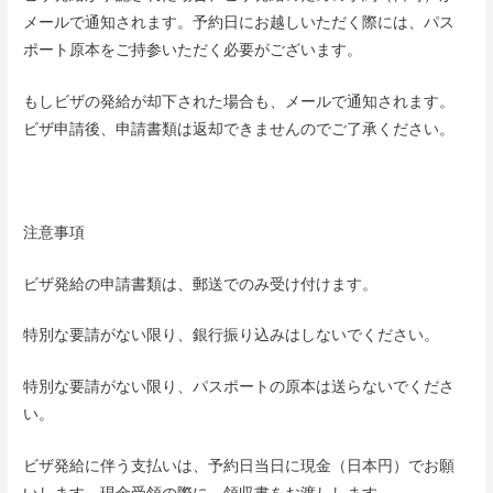
メールで通知されます。予約日にお越しいただく際には、パス
ポート原本をご持参いただく必要がございます。
もしビザの発給が却下された場合も、メールで通知されます。
ビザ申請後、申請書類は返却できませんのでご了承ください。
注意事項
ビザ発給の申請書類は、郵送でのみ受け付けます。
特別な要請がない限り、銀行振り込みはしないでください。
特別な要請がない限り、パスポートの原本は送らないでくださ
い。
ビザ発給に伴う支払いは、予約日当日に現金（日本円）でお願