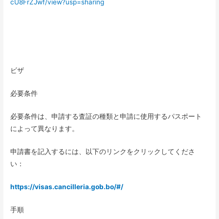
cU8FrZJwf/view?usp=sharing
ビザ
必要条件
必要条件は、申請する査証の種類と申請に使用するパスポート
によって異なります。
申請書を記入するには、以下のリンクをクリックしてくださ
い：
https://visas.cancilleria.gob.bo/#/
手順