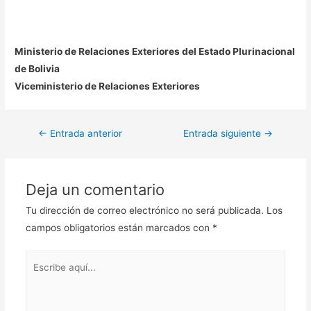
Ministerio de Relaciones Exteriores del Estado Plurinacional
de Bolivia
Viceministerio de Relaciones Exteriores
Navegación
←
Entrada anterior
Entrada siguiente
→
de
entradas
Deja un comentario
Tu dirección de correo electrónico no será publicada.
Los
campos obligatorios están marcados con
*
Escribe
aquí...