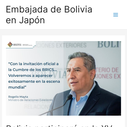
Embajada de Bolivia
en Japón
Main
Men