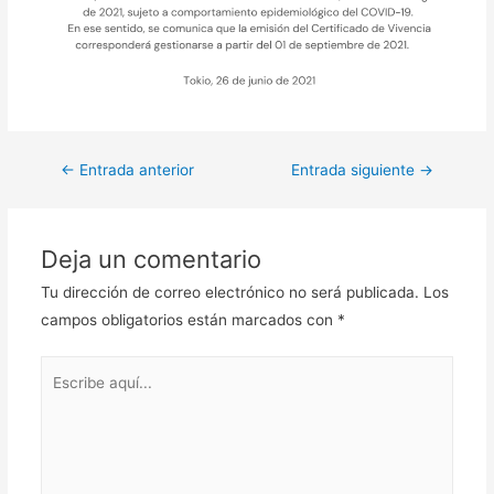
Navegación
←
Entrada anterior
Entrada siguiente
→
de
entradas
Deja un comentario
Tu dirección de correo electrónico no será publicada.
Los
campos obligatorios están marcados con
*
Escribe
aquí...